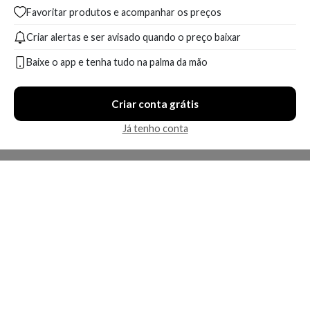
Favoritar produtos e acompanhar os preços
Criar alertas e ser avisado quando o preço baixar
Baixe o app e tenha tudo na palma da mão
Criar conta grátis
Já tenho conta
A Kosmética
Redes Sociais
Baixe o App
Sobre nós
Contato
FAQ