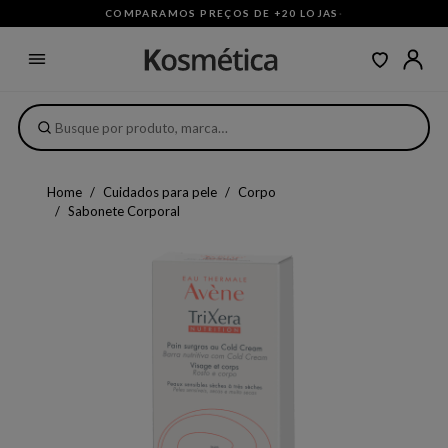
COMPARAMOS PREÇOS DE +20 LOJAS
·
Home
Cuidados para pele
Corpo
Sabonete Corporal