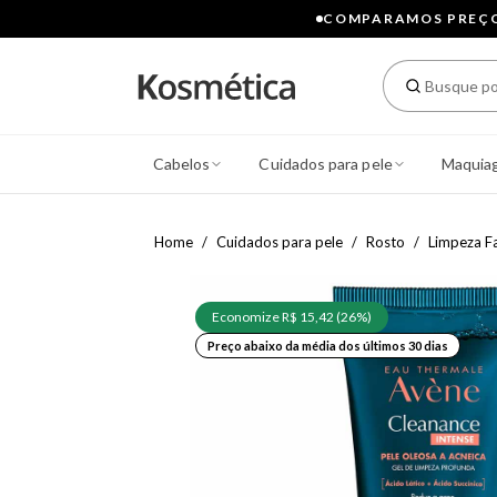
COMPARAMOS PREÇOS
Cabelos
Cuidados para pele
Maquia
Home
Cuidados para pele
Rosto
Limpeza Fa
Economize R$ 15,42 (26%)
Preço abaixo da média dos últimos 30 dias