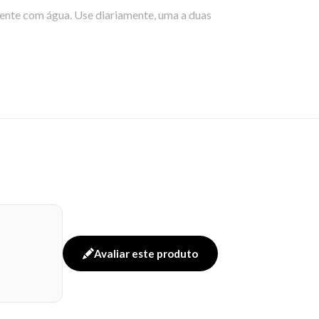
nte com água. Use diariamente, uma a duas
Avaliar este produto