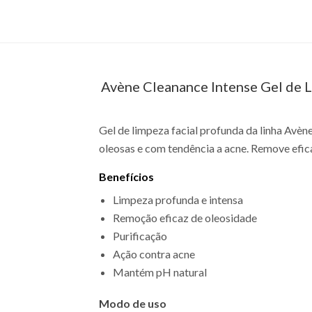
Avène Cleanance Intense Gel de 
Gel de limpeza facial profunda da linha Avèn
oleosas e com tendência a acne. Remove efic
Benefícios
Limpeza profunda e intensa
Remoção eficaz de oleosidade
Purificação
Ação contra acne
Mantém pH natural
Modo de uso