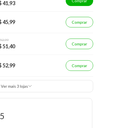
Comprar
$ 41,93
$ 45,99
Comprar
 52,99
Comprar
$ 51,40
$ 52,99
Comprar
Ver mais 3 lojas
35