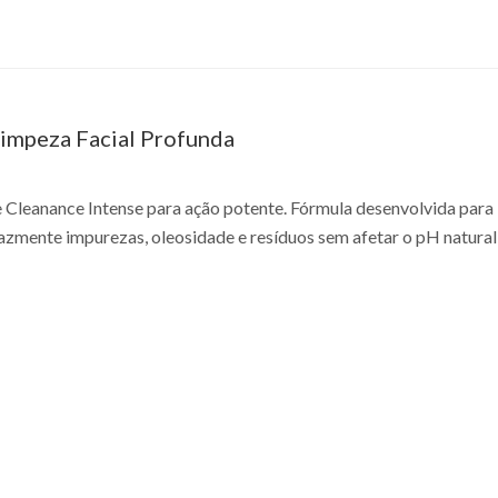
Limpeza Facial Profunda
e Cleanance Intense para ação potente. Fórmula desenvolvida para 
azmente impurezas, oleosidade e resíduos sem afetar o pH natural 