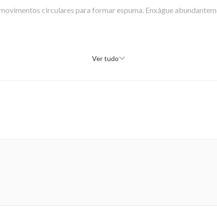
 movimentos circulares para formar espuma. Enxágue abundanteme
Ver tudo