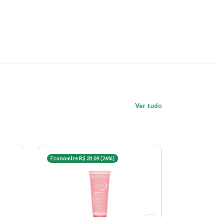
Ver tudo
Economize R$ 31,09 (26%)