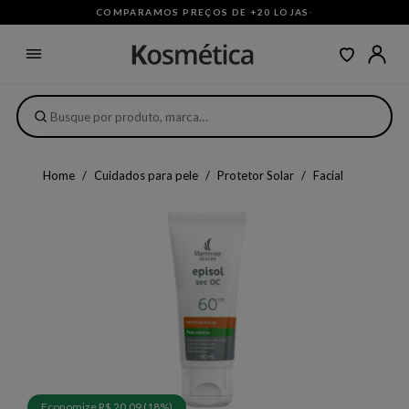
COMPARAMOS PREÇOS DE +20 LOJAS
·
Home
Cuidados para pele
Protetor Solar
Facial
Economize R$ 20,09 (18%)