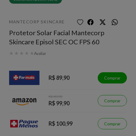
MANTECORP SKINCARE
Protetor Solar Facial Mantecorp
Skincare Episol SEC OC FPS 60
★
★
★
★
★
Avaliar
R$ 89,90
Comprar
R$ 89,90
Comprar
R$ 99,90
R$ 100,99
Comprar