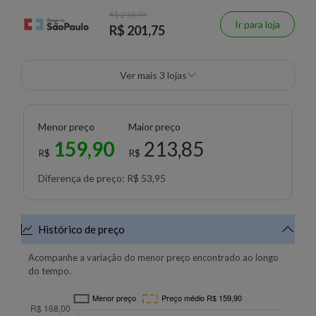
R$ 218,99
Ir para loja
R$ 201,75
Ver mais 3 lojas
Menor preço
Maior preço
159,90
213,85
R$
R$
Diferença de preço: R$ 53,95
Histórico de preço
Acompanhe a variação do menor preço encontrado ao longo
do tempo.