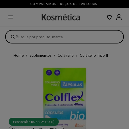
COMPARAMOS PREÇOS DE +20 LOJAS
·
Home
Suplementos
Colágeno
Colágeno Tipo II
Economize R$ 53,95 (25%)