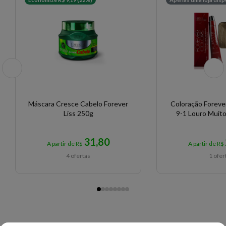
Máscara Cresce Cabelo Forever
Coloração Forever
Liss 250g
9-1 Louro Muito
31,80
A partir de R$
A partir de R$
4 ofertas
1 ofer