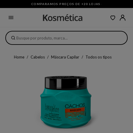
COMPARAMOS PREÇOS DE +20 LOJAS
·
Home
Cabelos
Máscara Capilar
Todos os tipos