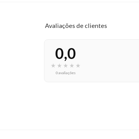
Avaliações de clientes
0,0
★
★
★
★
★
0 avaliações