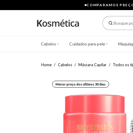
COMPARAMOS PREÇOS
Cabelos
Cuidados para pele
Maquia
Home
Cabelos
Máscara Capilar
Todos os t
Menor preço dos últimos 30 dias