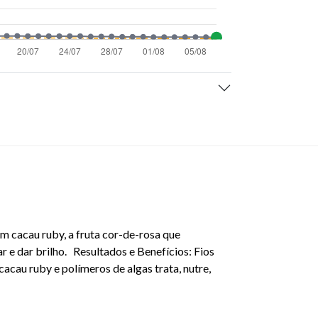
om cacau ruby, a fruta cor-de-rosa que
har e dar brilho. Resultados e Benefícios: Fios
acau ruby e polímeros de algas trata, nutre,