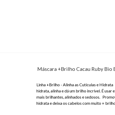
Máscara +Brilho Cacau Ruby Bio 
Linha +Brilho - Alinha as Cutículas e Hidrat
hidrata, alinha e dá um brilho incrível. É usar
mais brilhantes, alinhados e sedosos. Promov
hidrata e deixa os cabelos com muito + brilho