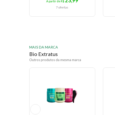
23,99
A partir de R$
7 ofertas
MAIS DA MARCA
Bio Extratus
Outros produtos da mesma marca