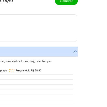
$ 78,90
Comprar
reço encontrado ao longo do tempo.