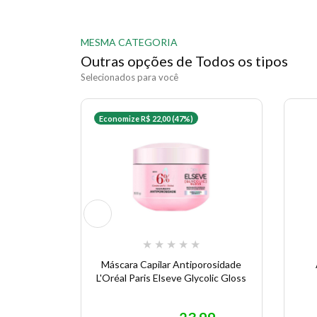
MESMA CATEGORIA
Outras opções de Todos os tipos
Selecionados para você
Economize R$ 22,00 (47%)
★
★
★
★
★
Máscara Capilar Antiporosidade
L'Oréal Paris Elseve Glycolic Gloss