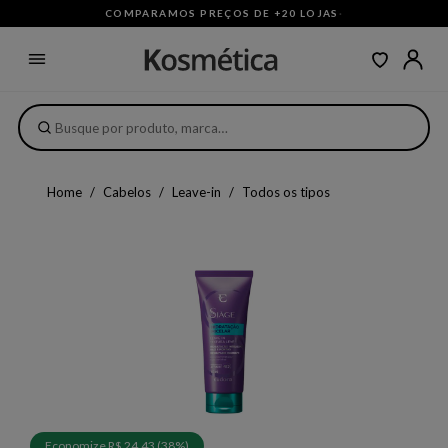
COMPARAMOS PREÇOS DE +20 LOJAS
·
Home
Cabelos
Leave-in
Todos os tipos
Economize R$ 24,43 (38%)