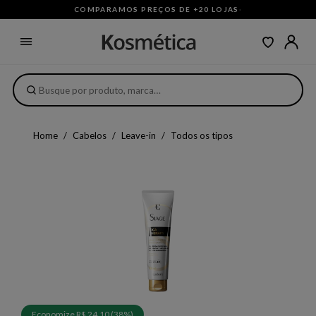
COMPARAMOS PREÇOS DE +20 LOJAS
·
Home
Cabelos
Leave-in
Todos os tipos
Economize R$ 24,10 (38%)