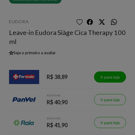
EUDORA
Leave-in Eudora Siàge Cica Therapy 100
ml
★
Seja o primeiro a avaliar
R$ 38,89
Ir para loja
R$ 57,90
Ir para loja
R$ 40,90
R$ 57,90
Ir para loja
R$ 41,90