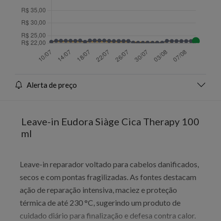
Alerta de preço
Leave-in Eudora Siàge Cica Therapy 100
ml
Leave-in reparador voltado para cabelos danificados,
secos e com pontas fragilizadas. As fontes destacam
ação de reparação intensiva, maciez e proteção
térmica de até 230 °C, sugerindo um produto de
cuidado diário para finalização e defesa contra calor.