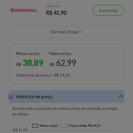
R$ 57,90
Ir para loja
R$ 41,90
Ver mais 6 lojas
Menor preço
Maior preço
38,89
62,99
R$
R$
Diferença de preço: R$ 24,10
Histórico de preço
Acompanhe a variação do menor preço encontrado ao longo
do tempo.