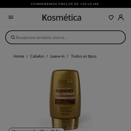
COMPARAMOS PREÇOS DE +20 LOJAS
·
Home
Cabelos
Leave-in
Todos os tipos