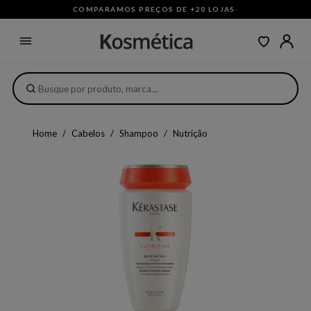
COMPARAMOS PREÇOS DE +20 LOJAS
·
Home
Cabelos
Shampoo
Nutrição