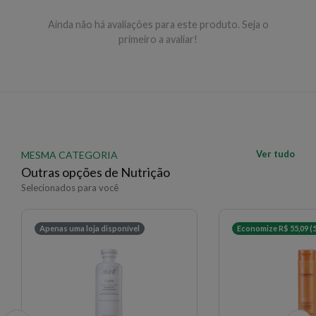
Repetir se necessário.
Ainda não há avaliações para este produto. Seja o
primeiro a avaliar!
EAN: 4064666435459 - 304
✨ Descrição gerada por IA a partir de dados das lojas
Ver tudo
MESMA CATEGORIA
Outras opções de Nutrição
Selecionados para você
Apenas uma loja disponível
Economize R$ 55,09 (