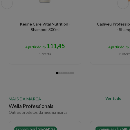
Keune Care Vital Nutrition -
Cadiveu Professio
Shampoo 300ml
- Sham
111,45
A partir de R$
A partir de R$
1 oferta
8 ofer
Ver tudo
MAIS DA MARCA
Wella Professionals
Outros produtos da mesma marca
Economize R$ 58,65 (41%)
Economize R$ 77,48 (