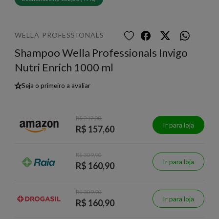
WELLA PROFESSIONALS
Shampoo Wella Professionals Invigo
Nutri Enrich 1000 ml
★
Seja o primeiro a avaliar
R$ 212,00
Ir para loja
R$ 157,60
R$ 309,90
Ir para loja
R$ 160,90
R$ 309,90
Ir para loja
R$ 160,90