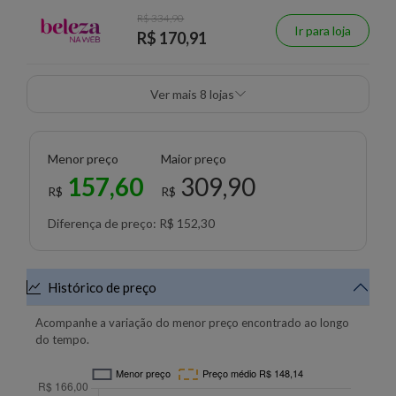
R$ 334,90
Ir para loja
R$ 170,91
Ver mais 8 lojas
Menor preço
Maior preço
157,60
309,90
R$
R$
Diferença de preço: R$ 152,30
Histórico de preço
Acompanhe a variação do menor preço encontrado ao longo
do tempo.