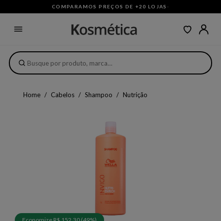
COMPARAMOS PREÇOS DE +20 LOJAS
·
Home
Cabelos
Shampoo
Nutrição
Economize R$ 152,30 (49%)