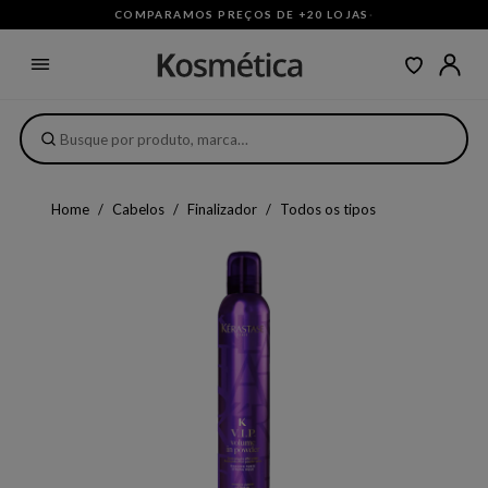
COMPARAMOS PREÇOS DE +20 LOJAS
·
Home
Cabelos
Finalizador
Todos os tipos