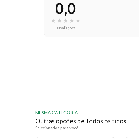
0,0
★
★
★
★
★
0 avaliações
MESMA CATEGORIA
Outras opções de Todos os tipos
Selecionados para você