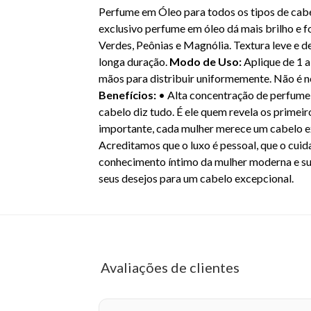
Perfume em Óleo para todos os tipos de cabel
exclusivo perfume em óleo dá mais brilho e f
Verdes, Peônias e Magnólia. Textura leve e 
longa duração.
Modo de Uso:
Aplique de 1 
mãos para distribuir uniformemente. Não é n
Benefícios:
• Alta concentração de perfume;
cabelo diz tudo. É ele quem revela os primei
importante, cada mulher merece um cabelo ex
Acreditamos que o luxo é pessoal, que o cuid
conhecimento íntimo da mulher moderna e sua
seus desejos para um cabelo excepcional.
EA
Avaliações de clientes