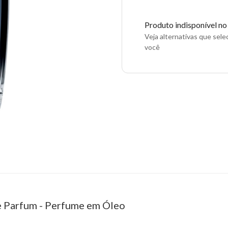
Produto indisponível n
Veja alternativas que sel
você
e Parfum - Perfume em Óleo