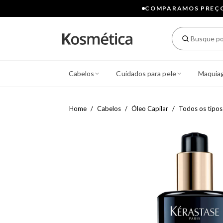
COMPARAMOS PREÇOS
Cabelos
Cuidados para pele
Maquia
Home
Cabelos
Óleo Capilar
Todos os tipos