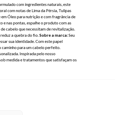
Formulado com ingredientes naturais, este
oral com notas de Lima da Pérsia, Tulipas
 em Óleo para nutrição e com fragrância de
o e nas pontas, espalhe o produto com as
 de cabelo que necessitam de revitalização.
reduz a quebra do fio.
Sobre a marca:
Seu
essar sua identidade. Com este papel
o caminho para um cabelo perfeito.
sonalizada. Inspirada pelo nosso
 sob medida e tratamentos que satisfaçam os