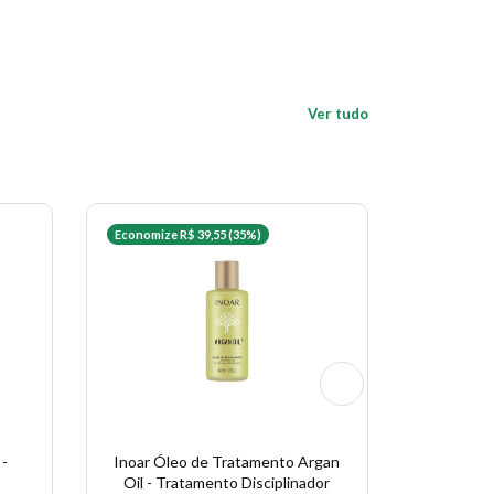
Ver tudo
Economize R$ 39,55 (35%)
Economize 
 -
Inoar Óleo de Tratamento Argan
Gelatin
Oil - Tratamento Disciplinador
M