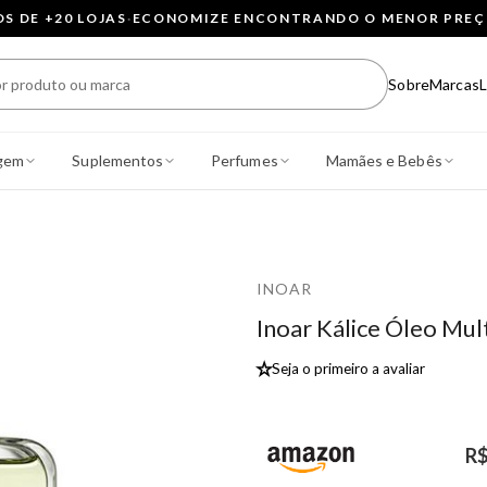
 DE +20 LOJAS
·
ECONOMIZE ENCONTRANDO O MENOR PRE
Sobre
Marcas
L
gem
Suplementos
Perfumes
Mamães e Bebês
INOAR
Inoar Kálice Óleo Mul
★
Seja o primeiro a avaliar
R$