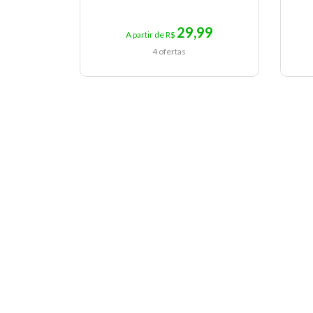
29,99
A partir de R$
4 ofertas