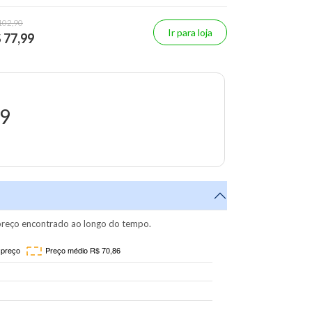
102,90
Ir para loja
 77,99
99
reço encontrado ao longo do tempo.