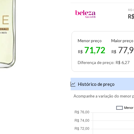
R$ 
R$
Menor preço
Maior preço
71,72
77,
R$
R$
Diferença de preço: R$ 6,27
Histórico de preço
Acompanhe a variação do menor p