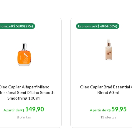
nomize R$ 58,00 (27%)
Economize R$ 60,04 (50%)
leo Capilar Alfaparf Milano
Óleo Capilar Braé Essential 
fessional Semi Di Lino Smooth
Blend 60 ml
Smoothing 100 ml
149,90
59,95
A partir de R$
A partir de R$
8 ofertas
13 ofertas