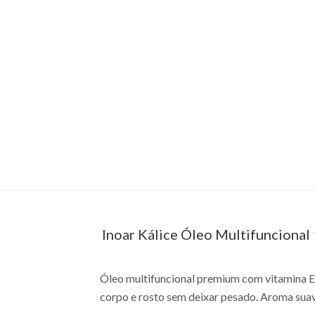
Inoar Kálice Óleo Multifuncional
Óleo multifuncional premium com vitamina E e
corpo e rosto sem deixar pesado. Aroma suav