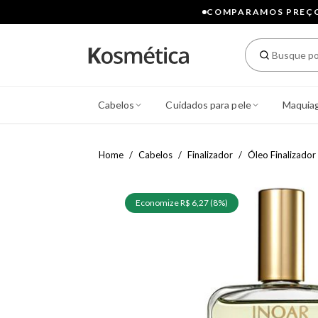
COMPARAMOS PREÇOS
Cabelos
Cuidados para pele
Maquia
Home
Cabelos
Finalizador
Óleo Finalizador
Economize R$ 6,27 (8%)