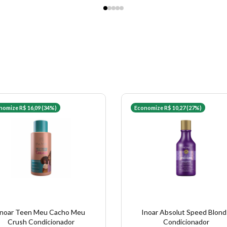
nomize R$ 16,09 (34%)
Economize R$ 10,27 (27%)
Inoar Teen Meu Cacho Meu
Inoar Absolut Speed Blond
Crush Condicionador
Condicionador