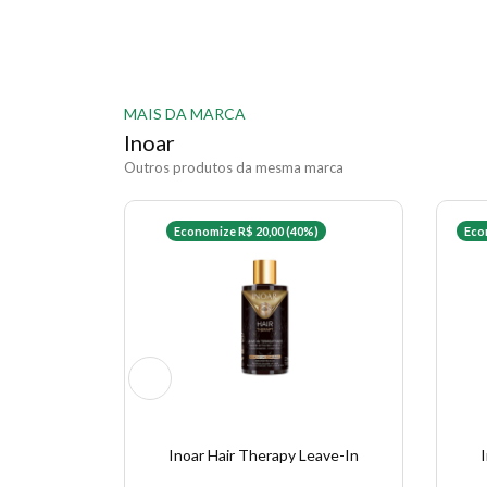
MAIS DA MARCA
Inoar
Outros produtos da mesma marca
Economize R$ 20,00 (40%)
Eco
Inoar Hair Therapy Leave-In