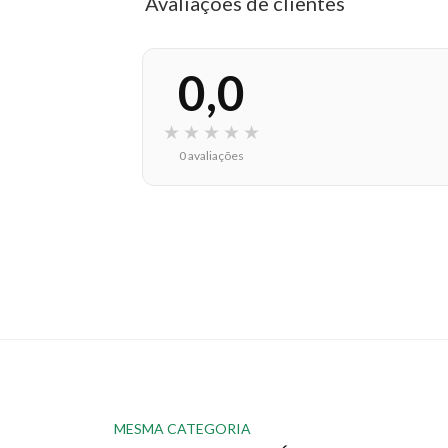
Avaliações de clientes
0,0
★
★
★
★
★
0 avaliações
MESMA CATEGORIA