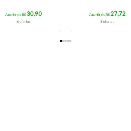
30,90
27,72
A partir de R$
A partir de R$
6 ofertas
3 ofertas