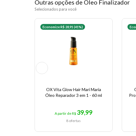
Outras opções de Óleo Finalizador
Selecionados para você
Economize R$ 28,91 (41%)
Eco
OX Vita Glow Hair Mari Maria
Ó
Óleo Reparador 3 em 1 - 60 ml
Pro
39,99
A partir de R$
8 ofertas