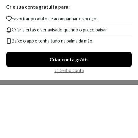
Crie sua conta gratuita para:
Favoritar produtos e acompanhar os preços
Criar alertas e ser avisado quando o preço baixar
Baixe o app e tenha tudo na palma da mão
Criar conta grátis
Já tenho conta
A Kosmética
Redes Sociais
Baixe o App
Sobre nós
Contato