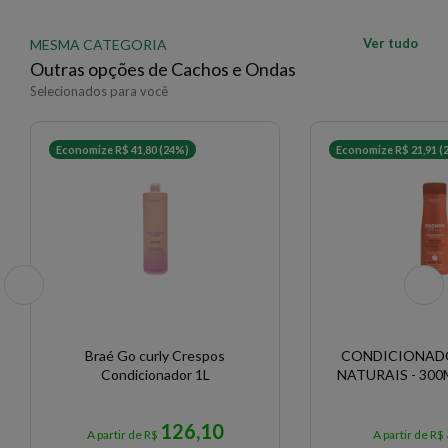
Ver tudo
MESMA CATEGORIA
Outras opções de Cachos e Ondas
Selecionados para você
Economize R$ 41,80 (24%)
Economize R$ 21,91 (
Braé Go curly Crespos
CONDICIONAD
Condicionador 1L
NATURAIS - 300
126,10
A partir de R$
A partir de R$