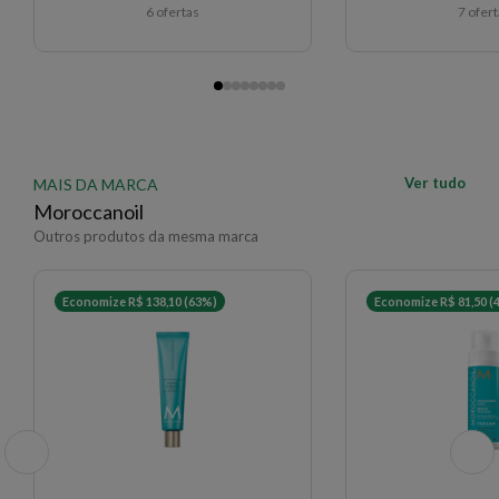
6 ofertas
7 ofer
Ver tudo
MAIS DA MARCA
Moroccanoil
Outros produtos da mesma marca
Economize R$ 138,10 (63%)
Economize R$ 81,50 (