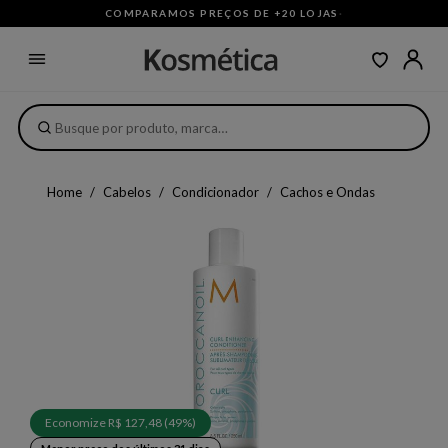
COMPARAMOS PREÇOS DE +20 LOJAS
·
Home
Cabelos
Condicionador
Cachos e Ondas
Economize R$ 127,48 (49%)