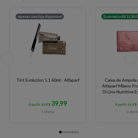
Apenas uma loja disponível
Economize R$ 11,50 (
Tint Evolution 5.1 60ml - Alfaparf
Caixa de Ampola 
Alfaparf Milano Pr
Di Lino Nutritive E
13 m
39,99
A partir de R$
A partir de R$
1 oferta
3 ofer