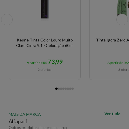
Keune Tinta Color Louro Muito
Tinta Igora Zero
Claro Cinza 9.1 - Coloração 60ml
73,99
A partir de R$
A partir de R$
2 ofertas
3 ofer
Ver tudo
MAIS DA MARCA
Alfaparf
Outros produtos da mesma marca