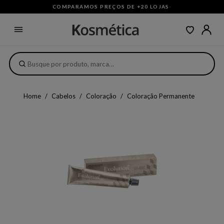
COMPARAMOS PREÇOS DE +20 LOJAS
·
Home
Cabelos
Coloração
Coloração Permanente