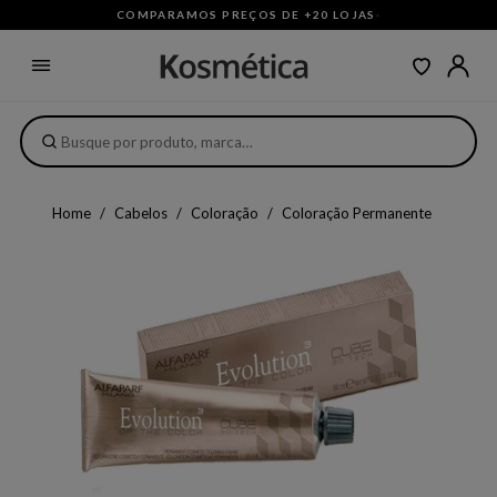
COMPARAMOS PREÇOS DE +20 LOJAS
·
Home
Cabelos
Coloração
Coloração Permanente