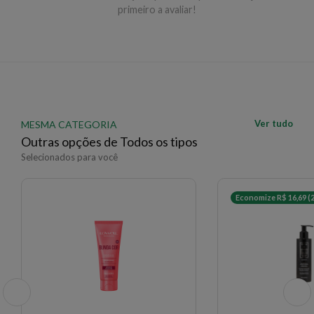
primeiro a avaliar!
EAN: 7898606741839 - 645
✨ Descrição gerada por IA a partir de dados das lojas
Ver tudo
MESMA CATEGORIA
Outras opções de Todos os tipos
Selecionados para você
Economize R$ 16,69 (