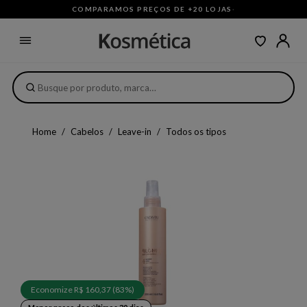
COMPARAMOS PREÇOS DE +20 LOJAS
·
Home
Cabelos
Leave-in
Todos os tipos
Economize R$ 160,37 (83%)