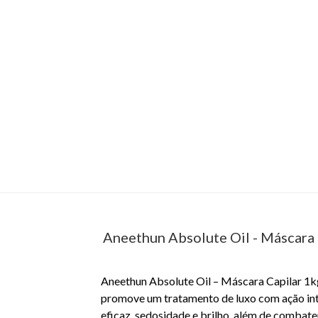
Aneethun Absolute Oil - Máscara 
Aneethun Absolute Oil – Máscara Capilar 1k
promove um tratamento de luxo com ação inte
eficaz, sedosidade e brilho, além de combater