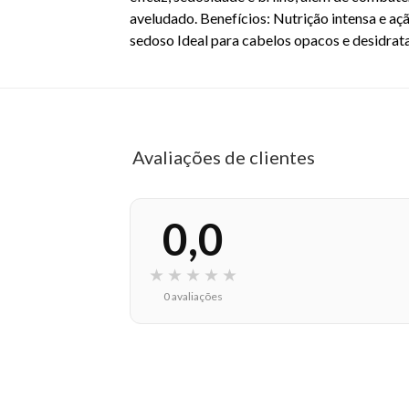
aveludado. Benefícios: Nutrição intensa e aç
sedoso Ideal para cabelos opacos e desidra
Avaliações de clientes
0,0
★
★
★
★
★
0 avaliações