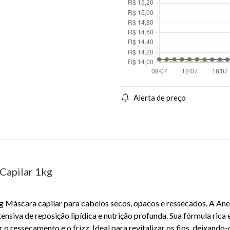
Alerta de preço
Capilar 1kg
g Máscara capilar para cabelos secos, opacos e ressecados. A An
nsiva de reposição lipídica e nutrição profunda. Sua fórmula rica
 o ressecamento e o frizz. Ideal para revitalizar os fios, deixand