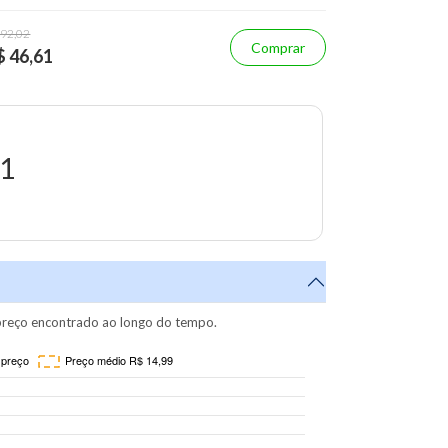
 92,02
Comprar
$ 46,61
61
reço encontrado ao longo do tempo.