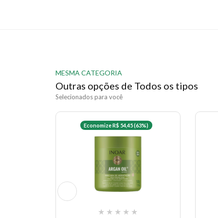
MESMA CATEGORIA
Outras opções de Todos os tipos
Selecionados para você
Economize R$ 54,45 (63%)
★
★
★
★
★