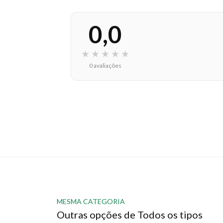
0,0
★
★
★
★
★
0 avaliações
MESMA CATEGORIA
Outras opções de Todos os tipos