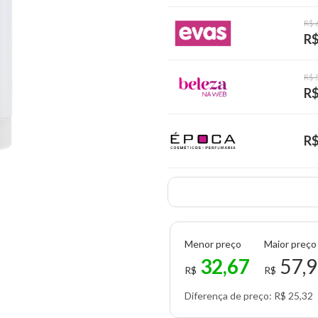
R$ 
R$
R$ 
R$
R$
Menor preço
Maior preço
32,67
57,
R$
R$
Diferença de preço: R$ 25,32