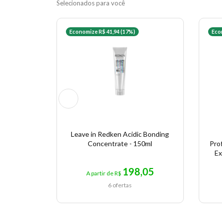
Selecionados para você
Economize R$ 41,94 (17%)
Eco
Leave in Redken Acidic Bonding
Concentrate - 150ml
Pro
Ex
198,05
A partir de R$
6 ofertas