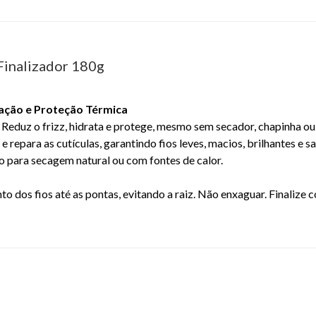
Finalizador 180g
tação e Proteção Térmica
 Reduz o frizz, hidrata e protege, mesmo sem secador, chapinha ou
 e repara as cutículas, garantindo fios leves, macios, brilhantes e
 para secagem natural ou com fontes de calor.
 dos fios até as pontas, evitando a raiz. Não enxaguar. Finalize