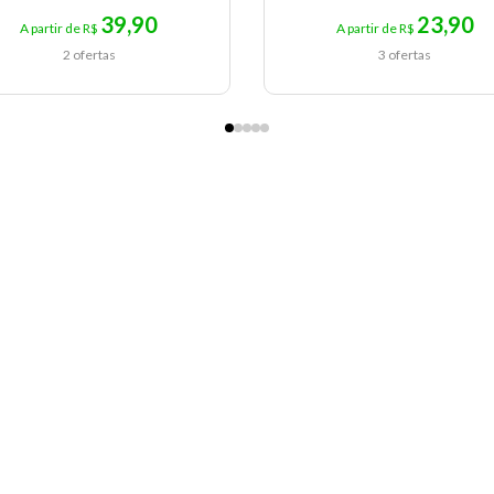
39,90
23,90
A partir de R$
A partir de R$
2 ofertas
3 ofertas