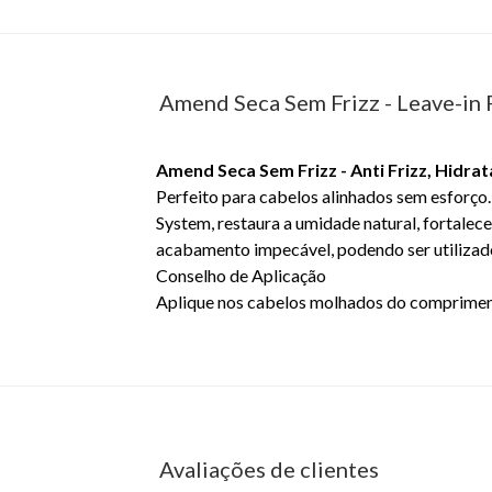
Amend Seca Sem Frizz - Leave-in 
Amend Seca Sem Frizz - Anti Frizz, Hidra
Perfeito para cabelos alinhados sem esforço.
System, restaura a umidade natural, fortalece
acabamento impecável, podendo ser utilizado
Conselho de Aplicação
Aplique nos cabelos molhados do comprimento
5190
Avaliações de clientes