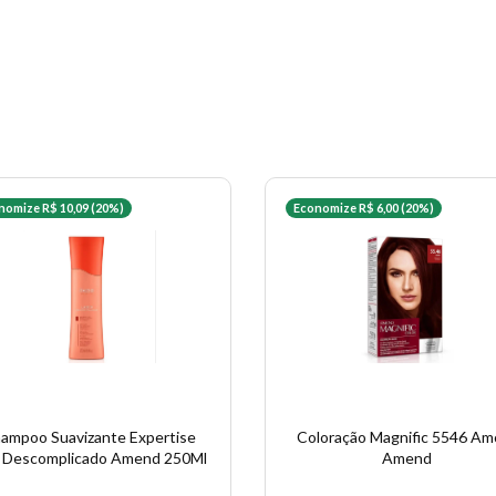
nomize R$ 10,09 (20%)
Economize R$ 6,00 (20%)
ampoo Suavizante Expertise
Coloração Magnific 5546 Am
o Descomplicado Amend 250Ml
Amend