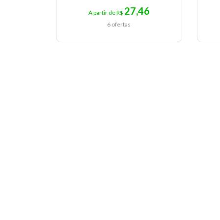
27,46
A partir de R$
6 ofertas