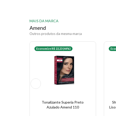
MAIS DA MARCA
Amend
Outros produtos da mesma marca
Economize R$ 22,23 (44%)
Eco
Tonalizante Superia Preto
Sh
Azulado Amend 110
Lis