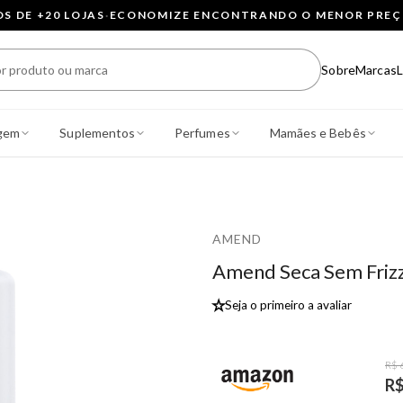
 DE +20 LOJAS
·
ECONOMIZE ENCONTRANDO O MENOR PRE
Sobre
Marcas
L
gem
Suplementos
Perfumes
Mamães e Bebês
AMEND
Amend Seca Sem Frizz 
★
Seja o primeiro a avaliar
R$ 
R$