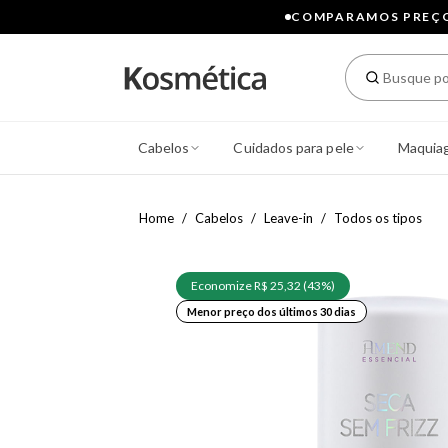
COMPARAMOS PREÇOS
Cabelos
Cuidados para pele
Maquia
Home
Cabelos
Leave-in
Todos os tipos
Economize R$ 25,32 (43%)
Menor preço dos últimos 30 dias