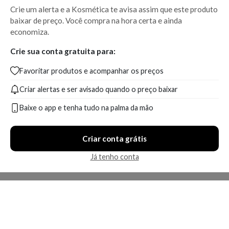
Crie um alerta e a Kosmética te avisa assim que este produto
baixar de preço. Você compra na hora certa e ainda
economiza.
Crie sua conta gratuita para:
Favoritar produtos e acompanhar os preços
Criar alertas e ser avisado quando o preço baixar
Baixe o app e tenha tudo na palma da mão
Criar conta grátis
Já tenho conta
A Kosmética
Redes Sociais
Baixe o App