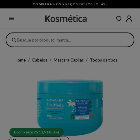
COMPARAMOS PREÇOS DE +20 LOJAS
·
Home
Cabelos
Máscara Capilar
Todos os tipos
Economize R$ 11,91 (30%)