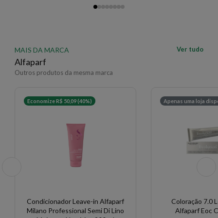
Ver tudo
MAIS DA MARCA
Alfaparf
Outros produtos da mesma marca
Economize R$ 50,09 (40%)
Apenas uma loja disp
Condicionador Leave-in Alfaparf
Coloração 7.0 
Milano Professional Semi Di Lino
Alfaparf Eoc