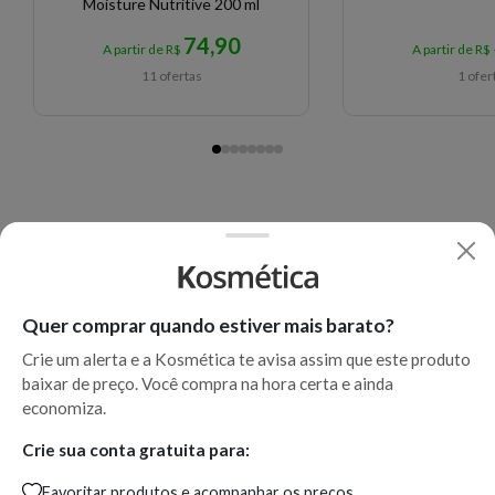
Moisture Nutritive 200 ml
74,90
A partir de R$
A partir de R$
11 ofertas
1 ofer
Quer comprar quando estiver mais barato?
Crie um alerta e a Kosmética te avisa assim que este produto
baixar de preço. Você compra na hora certa e ainda
economiza.
Crie sua conta gratuita para:
Favoritar produtos e acompanhar os preços