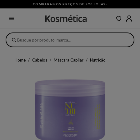
COMPARAMOS PREÇOS DE +20 LOJAS
·
Home
Cabelos
Máscara Capilar
Nutrição