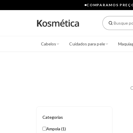
COMPARAMOS PREÇOS
Cabelos
Cuidados para pele
Maquia
C
Categorias
Ampola (1)