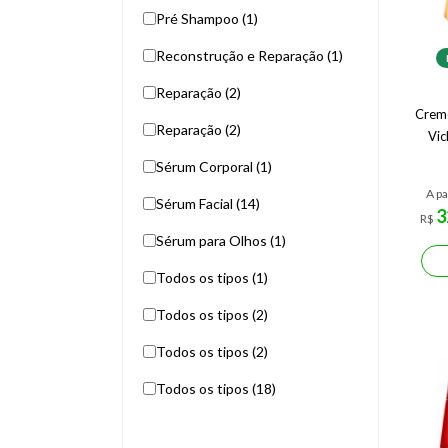
Pré Shampoo (1)
Reconstrução e Reparação (1)
Reparação (2)
Creme
Reparação (2)
Vic
Sérum Corporal (1)
A pa
Sérum Facial (14)
3
R$
Sérum para Olhos (1)
Todos os tipos (1)
Todos os tipos (2)
Todos os tipos (2)
Todos os tipos (18)