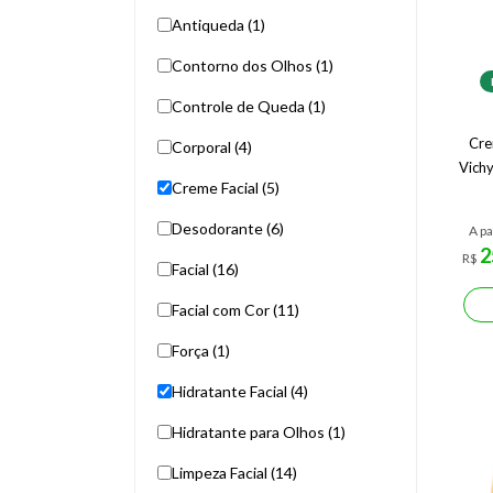
Antiqueda (1)
Contorno dos Olhos (1)
Controle de Queda (1)
Cre
Corporal (4)
Vichy
Creme Facial (5)
Desodorante (6)
A pa
2
R$
Facial (16)
Facial com Cor (11)
Força (1)
Hidratante Facial (4)
Hidratante para Olhos (1)
Limpeza Facial (14)