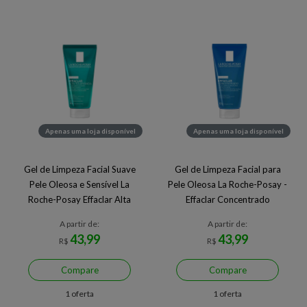
Apenas uma loja disponível
Apenas uma loja disponível
Gel de Limpeza Facial Suave
Gel de Limpeza Facial para
Pele Oleosa e Sensível La
Pele Oleosa La Roche-Posay -
Roche-Posay Effaclar Alta
Effaclar Concentrado
Tolerância
A partir de:
A partir de:
43,99
43,99
R$
R$
Compare
Compare
1 oferta
1 oferta