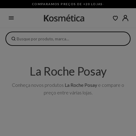
COMPARAMOS PREÇOS DE +20 LOJAS
·
La Roche Posay
Conheça novos produtos
La Roche Posay
e compare o
preço entre várias lojas.