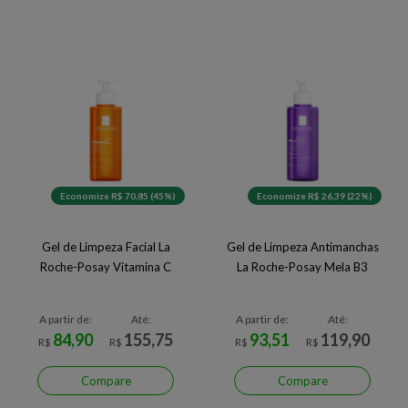
Economize R$ 70,85 (45%)
Economize R$ 26,39 (22%)
Gel de Limpeza Facial La
Gel de Limpeza Antimanchas
Roche-Posay Vitamina C
La Roche-Posay Mela B3
A partir de:
Até:
A partir de:
Até:
84,90
155,75
93,51
119,90
R$
R$
R$
R$
Compare
Compare