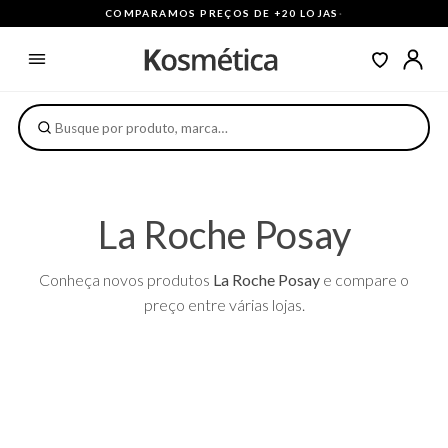
COMPARAMOS PREÇOS DE +20 LOJAS
·
La Roche Posay
Conheça novos produtos
La Roche Posay
e compare o
preço entre várias lojas.