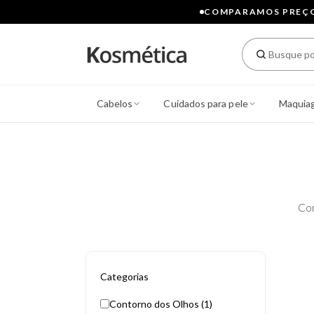
COMPARAMOS PREÇOS
Cabelos
Cuidados para pele
Maquia
Co
Categorias
Contorno dos Olhos (1)