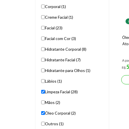
Corporal (1)
Creme Facial (1)
Facial (23)
Óle
Facial com Cor (3)
Ato
Hidratante Corporal (8)
Hidratante Facial (7)
A pa
R$
Hidratante para Olhos (1)
Lábios (1)
Limpeza Facial (28)
Mãos (2)
Óleo Corporal (2)
Outros (1)