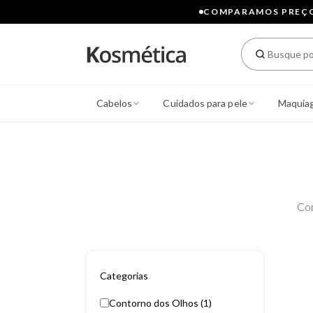
COMPARAMOS PREÇOS
Cabelos
Cuidados para pele
Maquia
Co
Categorias
Contorno dos Olhos (1)