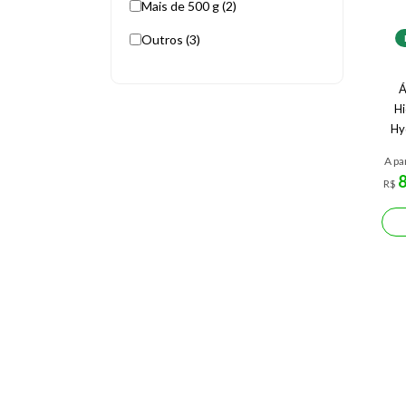
Mais de 500 g (2)
Outros (3)
Á
Hi
Hy
A pa
R$