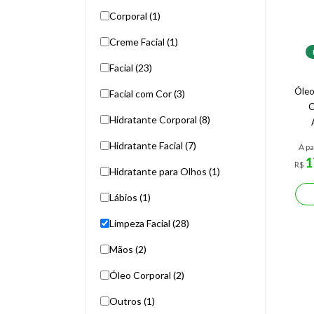
Corporal (1)
Creme Facial (1)
Facial (23)
Óleo
Facial com Cor (3)
C
Hidratante Corporal (8)
Hidratante Facial (7)
A pa
1
R$
Hidratante para Olhos (1)
Lábios (1)
Limpeza Facial (28)
Mãos (2)
Óleo Corporal (2)
Outros (1)