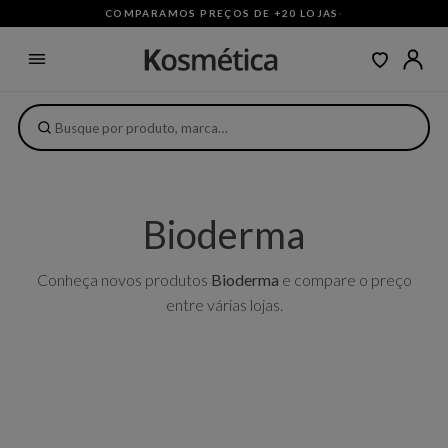
COMPARAMOS PREÇOS DE +20 LOJAS
·
Bioderma
Conheça novos produtos
Bioderma
e compare o preço
entre várias lojas.