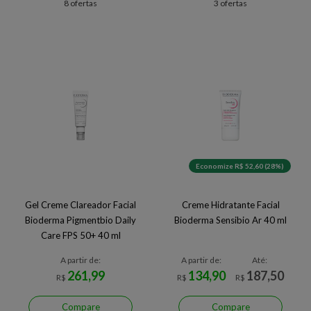
8 ofertas
3 ofertas
Economize R$ 52,60 (28%)
Gel Creme Clareador Facial
Creme Hidratante Facial
Bioderma Pigmentbio Daily
Bioderma Sensibio Ar 40 ml
Care FPS 50+ 40 ml
A partir de:
A partir de:
Até:
261,99
134,90
187,50
R$
R$
R$
Compare
Compare