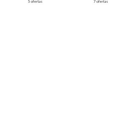
5 ofertas
7 ofertas