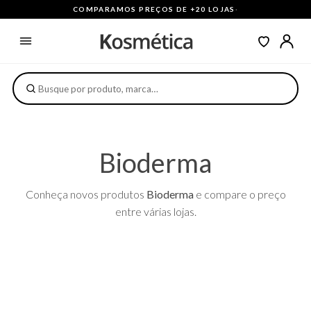
COMPARAMOS PREÇOS DE +20 LOJAS
·
Bioderma
Conheça novos produtos
Bioderma
e compare o preço
entre várias lojas.