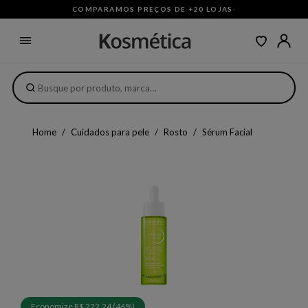
COMPARAMOS PREÇOS DE +20 LOJAS
·
Home
Cuidados para pele
Rosto
Sérum Facial
Economize R$ 222,24 (46%)