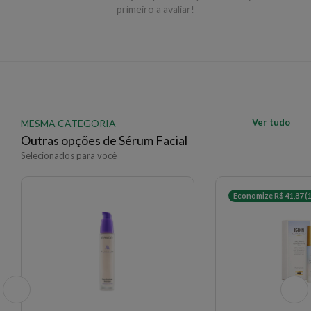
primeiro a avaliar!
EAN: 3701129809280 - 545
✨ Descrição gerada por IA a partir de dados das lojas
Ver tudo
MESMA CATEGORIA
Outras opções de Sérum Facial
Selecionados para você
Economize R$ 41,87 (