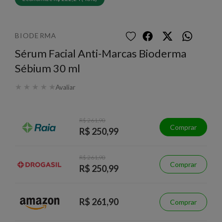
BIODERMA
Sérum Facial Anti-Marcas Bioderma
Sébium 30 ml
★
★
★
★
★
Avaliar
R$ 261,90
Comprar
R$ 250,99
R$ 261,90
Comprar
R$ 250,99
R$ 261,90
Comprar