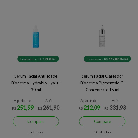
Economize R$ 9,91 (3%)
Economize R$ 119,89 (36%)
Sérum Facial Anti-Idade
Sérum Facial Clareador
Bioderma Hydrabio Hyalu+
Bioderma Pigmentbio C-
30 ml
Concentrate 15 ml
A partir de:
Até:
A partir de:
Até:
251,99
261,90
212,09
331,98
R$
R$
R$
R$
Compare
Compare
5 ofertas
10 ofertas