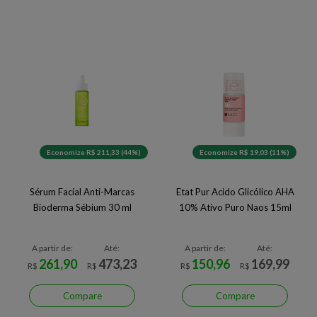
Economize R$ 211,33 (44%)
Economize R$ 19,03 (11%)
Sérum Facial Anti-Marcas
Etat Pur Acido Glicólico AHA
Bioderma Sébium 30 ml
10% Ativo Puro Naos 15ml
A partir de:
Até:
A partir de:
Até:
261,90
473,23
150,96
169,99
R$
R$
R$
R$
Compare
Compare