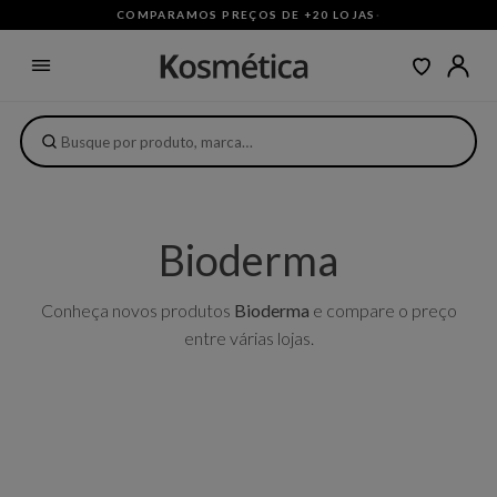
COMPARAMOS PREÇOS DE +20 LOJAS
·
Bioderma
Conheça novos produtos
Bioderma
e compare o preço
entre várias lojas.