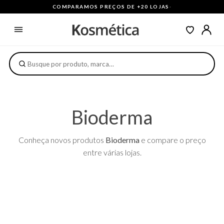
COMPARAMOS PREÇOS DE +20 LOJAS
·
Bioderma
Conheça novos produtos
Bioderma
e compare o preço
entre várias lojas.