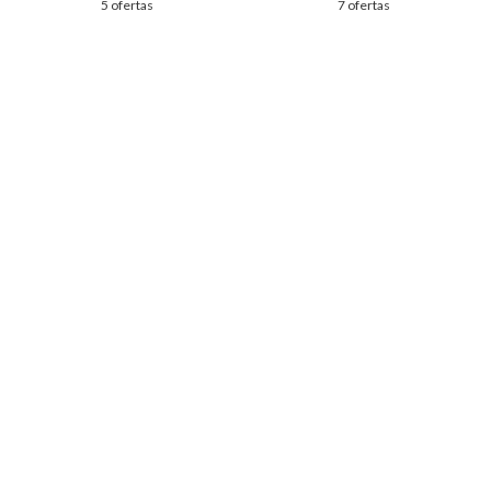
5 ofertas
7 ofertas