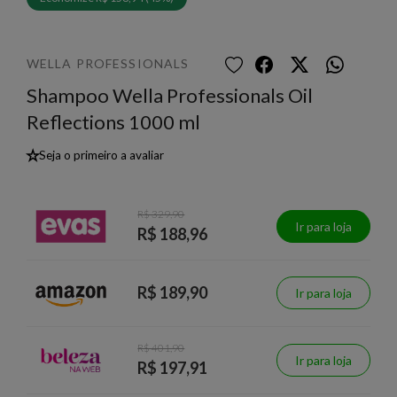
WELLA PROFESSIONALS
Shampoo Wella Professionals Oil
Reflections 1000 ml
★
Seja o primeiro a avaliar
R$ 329,90
Ir para loja
R$ 188,96
R$ 189,90
Ir para loja
R$ 401,90
Ir para loja
R$ 197,91