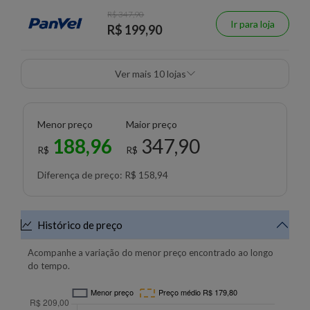
R$ 347,90
Ir para loja
R$ 199,90
Ver mais 10 lojas
Menor preço
Maior preço
188,96
347,90
R$
R$
Diferença de preço: R$ 158,94
Histórico de preço
Acompanhe a variação do menor preço encontrado ao longo
do tempo.