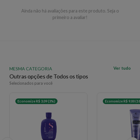
Ainda não há avaliações para este produto. Seja o
EAN: 8005610531632 - 308
primeiro a avaliar!
✨ Descrição gerada por IA a partir de dados das lojas
Ver tudo
MESMA CATEGORIA
Outras opções de Todos os tipos
Selecionados para você
Economize R$ 3,09 (3%)
Economize R$ 9,00 (1