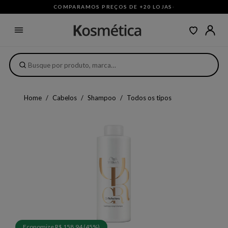
COMPARAMOS PREÇOS DE +20 LOJAS
·
Home
Cabelos
Shampoo
Todos os tipos
Economize R$ 158,94 (45%)