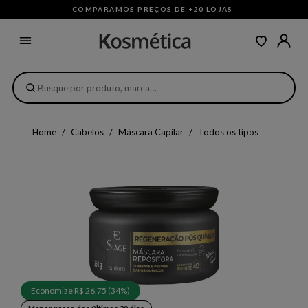
COMPARAMOS PREÇOS DE +20 LOJAS
·
Home
Cabelos
Máscara Capilar
Todos os tipos
Economize R$ 26,75 (34%)