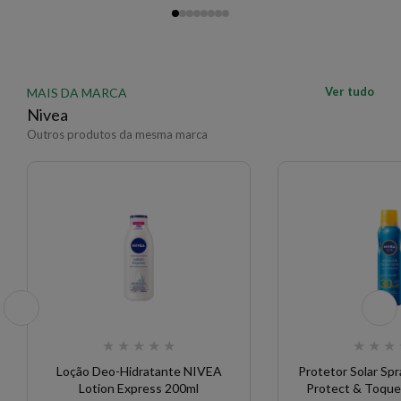
Ver tudo
MAIS DA MARCA
Nivea
Outros produtos da mesma marca
★
★
★
★
★
★
★
★
Loção Deo-Hidratante NIVEA
Protetor Solar S
Lotion Express 200ml
Protect & Toque