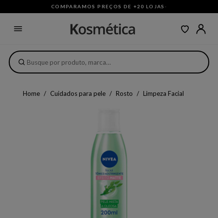
COMPARAMOS PREÇOS DE +20 LOJAS
·
Home
Cuidados para pele
Rosto
Limpeza Facial