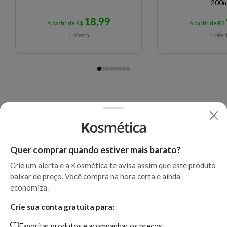
200m
18,99
A partir de R$
A partir de R$
1 oferta
1 ofer
Quer comprar quando estiver mais barato?
Crie um alerta e a Kosmética te avisa assim que este produto
baixar de preço. Você compra na hora certa e ainda
economiza.
Crie sua conta gratuita para:
Favoritar produtos e acompanhar os preços