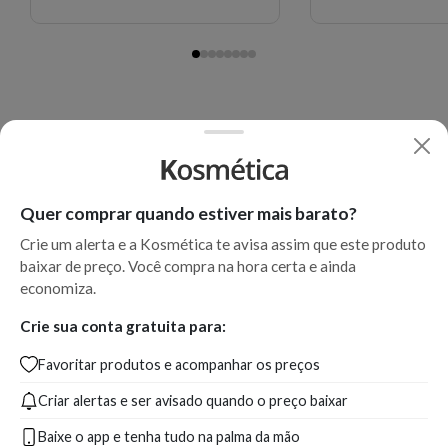
3. Consumir imediatamente após o preparo.
EAN:
7908554300788 - 6914
Quer comprar quando estiver mais barato?
Crie um alerta e a Kosmética te avisa assim que este produto
baixar de preço. Você compra na hora certa e ainda
economiza.
Crie sua conta gratuita para:
Favoritar produtos e acompanhar os preços
Criar alertas e ser avisado quando o preço baixar
Baixe o app e tenha tudo na palma da mão