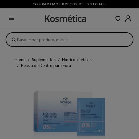
COMPARAMOS PREÇOS DE +20 LOJAS
·
Home
Suplementos
Nutricosméticos
Beleza de Dentro para Fora