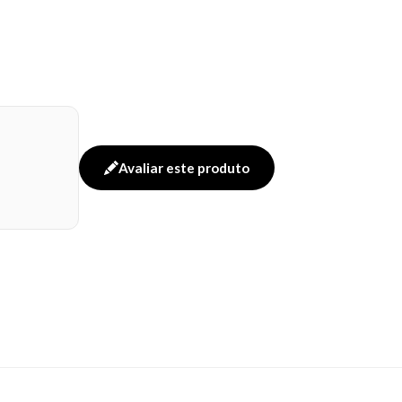
Avaliar este produto
LMITATE, CAPRYLYL GLYCOL,