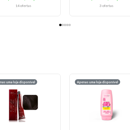
14 ofertas
3 ofertas
nas uma loja disponível
Apenas uma loja disponível