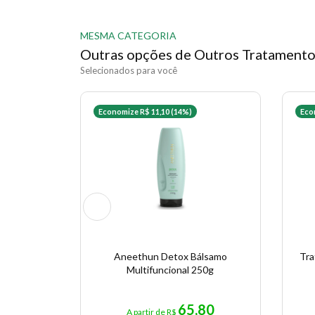
MESMA CATEGORIA
Outras opções de Outros Tratament
Selecionados para você
Economize R$ 11,10 (14%)
Eco
Aneethun Detox Bálsamo
Tra
Multifuncional 250g
65,80
A partir de R$