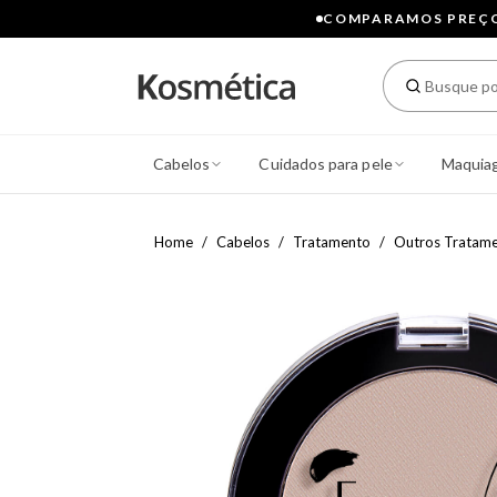
COMPARAMOS PREÇOS
Cabelos
Cuidados para pele
Maquia
Home
Cabelos
Tratamento
Outros Tratam