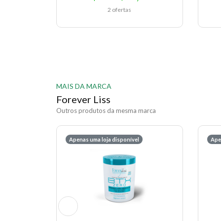
2 ofertas
MAIS DA MARCA
Forever Liss
Outros produtos da mesma marca
Apenas uma loja disponível
Ape