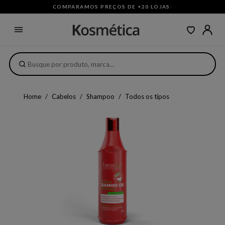
COMPARAMOS PREÇOS DE +20 LOJAS
·
Home
Cabelos
Shampoo
Todos os tipos