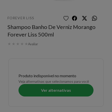
FOREVER LISS
Shampoo Banho De Verniz Morango
Forever Liss 500ml
★
★
★
★
★
Avaliar
Produto indisponível no momento
Veja alternativas que selecionamos para você
Ver alternativas