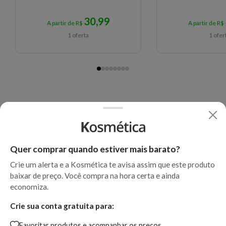
30,99
A partir de R$
A partir de R$
1 oferta
1 ofer
Quer comprar quando estiver mais barato?
Crie um alerta e a Kosmética te avisa assim que este produto
baixar de preço. Você compra na hora certa e ainda
economiza.
Crie sua conta gratuita para:
Favoritar produtos e acompanhar os preços