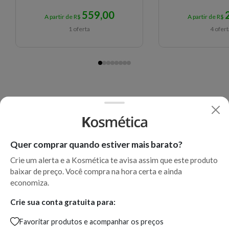
Cream
559,00
A partir de R$
A partir de R$
1 oferta
4 ofer
Quer comprar quando estiver mais barato?
Crie um alerta e a Kosmética te avisa assim que este produto
baixar de preço. Você compra na hora certa e ainda
economiza.
Crie sua conta gratuita para:
Favoritar produtos e acompanhar os preços