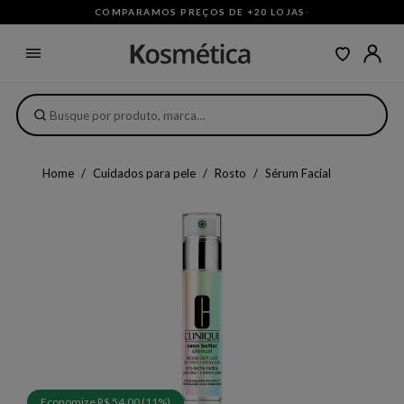
COMPARAMOS PREÇOS DE +20 LOJAS
·
Home
Cuidados para pele
Rosto
Sérum Facial
Economize R$ 54,00 (11%)