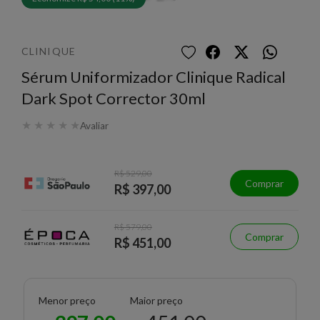
CLINIQUE
Sérum Uniformizador Clinique Radical
Dark Spot Corrector 30ml
★
★
★
★
★
Avaliar
R$ 529,00
Comprar
R$ 397,00
R$ 579,00
Comprar
R$ 451,00
Menor preço
Maior preço