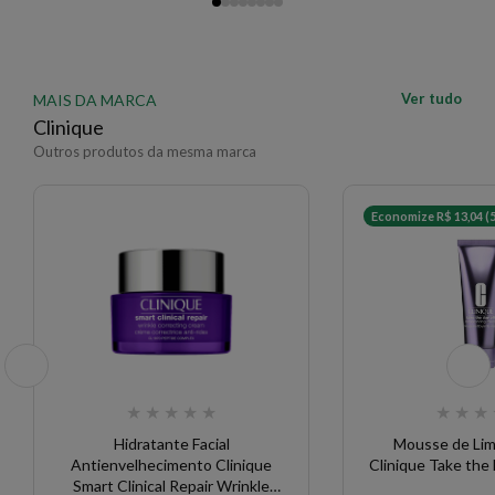
Ver tudo
MAIS DA MARCA
Clinique
Outros produtos da mesma marca
Economize R$ 13,04 (
★
★
★
★
★
★
★
★
Hidratante Facial
Mousse de Lim
Antienvelhecimento Clinique
Clinique Take the
Smart Clinical Repair Wrinkle