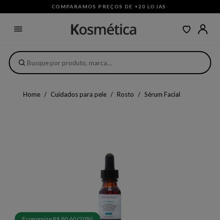
COMPARAMOS PREÇOS DE +20 LOJAS
·
Home
Cuidados para pele
Rosto
Sérum Facial
Economize R$ 80,60 (20%)