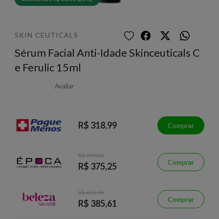
SKIN CEUTICALS
Sérum Facial Anti-Idade Skinceuticals C
e Ferulic 15ml
Avaliar
R$ 318,99
Comprar
R$ 395,00
Comprar
R$ 375,25
R$ 405,90
Comprar
R$ 385,61