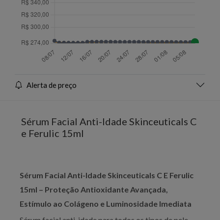
Alerta de preço
Sérum Facial Anti-Idade Skinceuticals C
e Ferulic 15ml
Sérum Facial Anti-Idade Skinceuticals C E Ferulic
15ml – Proteção Antioxidante Avançada,
Estímulo ao Colágeno e Luminosidade Imediata
Sérum facial anti-idade para todos os tipos de pele,