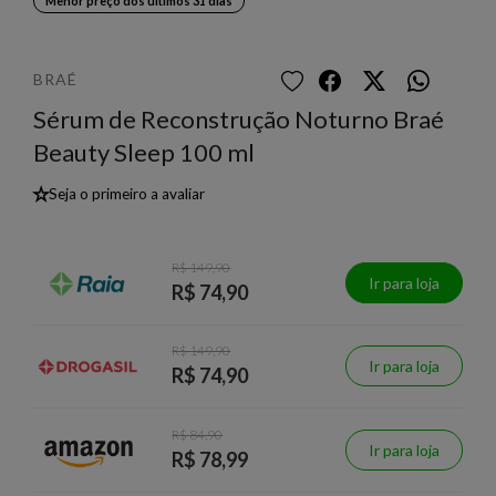
Menor preço dos últimos 31 dias
BRAÉ
Sérum de Reconstrução Noturno Braé
Beauty Sleep 100 ml
★
Seja o primeiro a avaliar
R$ 149,90
Ir para loja
R$ 74,90
R$ 149,90
Ir para loja
R$ 74,90
R$ 84,90
Ir para loja
R$ 78,99