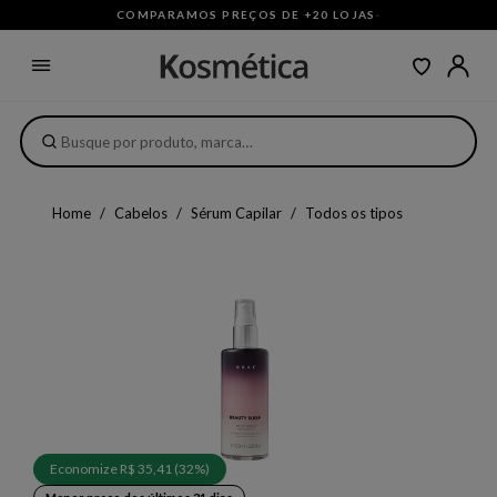
COMPARAMOS PREÇOS DE +20 LOJAS
·
Home
Cabelos
Sérum Capilar
Todos os tipos
Economize R$ 35,41 (32%)