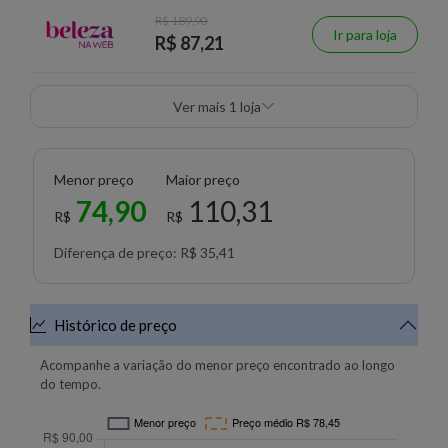
R$ 189,90
Ir para loja
R$ 87,21
Ver mais 1 loja
Menor preço
Maior preço
74,90
110,31
R$
R$
Diferença de preço: R$ 35,41
Histórico de preço
Acompanhe a variação do menor preço encontrado ao longo
do tempo.