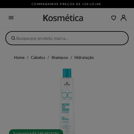
COMPARAMOS PREÇOS DE +20 LOJAS
·
Home
Cabelos
Shampoo
Hidratação
Economize R$ 149,49 (63%)