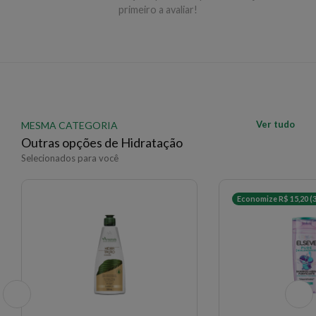
primeiro a avaliar!
EAN: 4045787723014 - 746
✨ Descrição gerada por IA a partir de dados das lojas
Ver tudo
MESMA CATEGORIA
Outras opções de Hidratação
Selecionados para você
Economize R$ 15,20 (