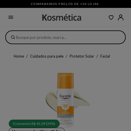
COMPARAMOS PREÇOS DE +20 LOJAS
·
Home
Cuidados para pele
Protetor Solar
Facial
Economize R$ 45,09 (39%)