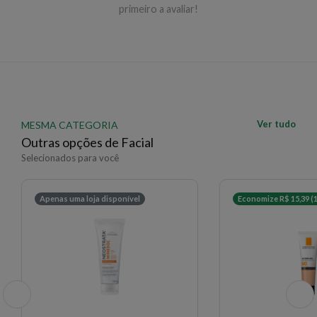
primeiro a avaliar!
EAN: 4005900183125 - 2222
✨ Descrição gerada por IA a partir de dados das lojas
Ver tudo
MESMA CATEGORIA
Outras opções de Facial
Selecionados para você
Apenas uma loja disponível
Economize R$ 15,39 (