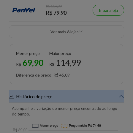
R$ 114,99
Ir para loja
R$ 79,90
Ver mais 6 lojas
Menor preço
Maior preço
69,90
114,99
R$
R$
Diferença de preço: R$ 45,09
Histórico de preço
Acompanhe a variação do menor preço encontrado ao longo
do tempo.