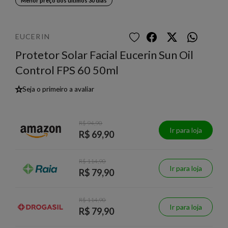
Menor preço dos últimos 30 dias
EUCERIN
Protetor Solar Facial Eucerin Sun Oil
Control FPS 60 50ml
★
Seja o primeiro a avaliar
R$ 94,90
Ir para loja
R$ 69,90
R$ 114,90
Ir para loja
R$ 79,90
R$ 114,90
Ir para loja
R$ 79,90