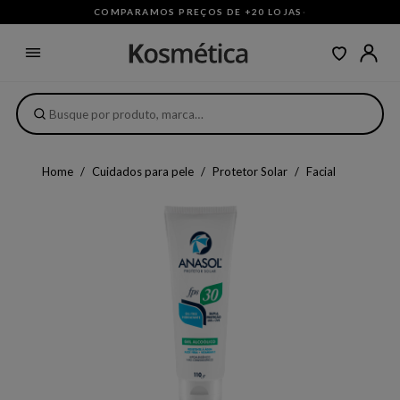
COMPARAMOS PREÇOS DE +20 LOJAS
·
Home
Cuidados para pele
Protetor Solar
Facial