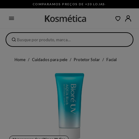
COMPARAMOS PREÇOS DE +20 LOJAS
·
Home
Cuidados para pele
Protetor Solar
Facial