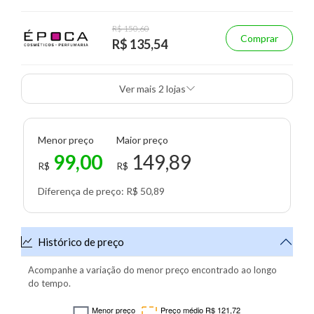
R$ 150,60
Comprar
R$ 135,54
Ver mais 2 lojas
Menor preço
Maior preço
99,00
149,89
R$
R$
Diferença de preço: R$ 50,89
Histórico de preço
Acompanhe a variação do menor preço encontrado ao longo
do tempo.