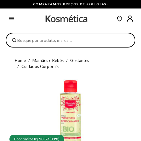
COMPARAMOS PREÇOS DE +20 LOJAS
·
Home
Mamães e Bebês
Gestantes
Cuidados Corporais
Economize R$ 50,89 (33%)