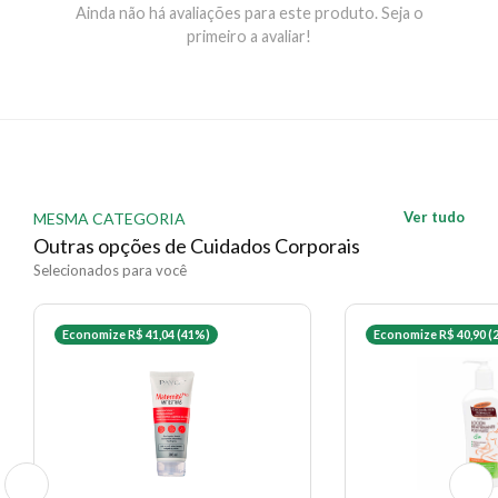
Ainda não há avaliações para este produto. Seja o
coxas e seios, massageando até absorção completa.
primeiro a avaliar!
EAN: 3504105034535 - 5146
✨ Descrição gerada por IA a partir de dados das lojas
Ver tudo
MESMA CATEGORIA
Outras opções de Cuidados Corporais
Selecionados para você
Economize R$ 41,04 (41%)
Economize R$ 40,90 (