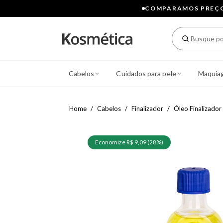
COMPARAMOS PREÇOS
Cabelos
Cuidados para pele
Maquia
Home
Cabelos
Finalizador
Óleo Finalizador
Economize R$ 9,09 (28%)