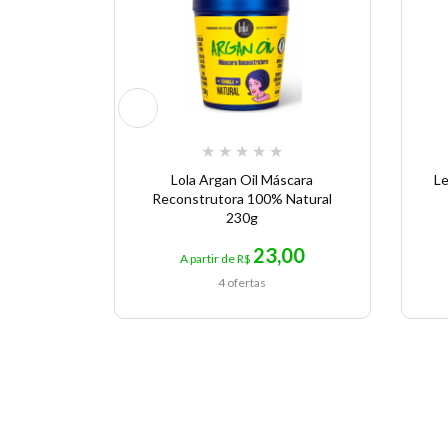
★
★
★
★
★
Lola Argan Oil Máscara
Le
Reconstrutora 100% Natural
230g
23,00
A partir de R$
4 ofertas