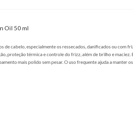
n Oil 50 ml
pos de cabelo, especialmente os ressecados, danificados ou com f
, proteção térmica e controle do frizz, além de brilho e maciez. 
cabamento mais polido sem pesar. O uso frequente ajuda a manter o