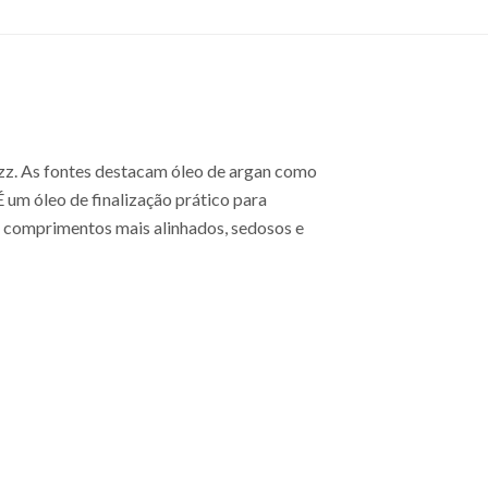
rizz. As fontes destacam óleo de argan como
É um óleo de finalização prático para
s comprimentos mais alinhados, sedosos e