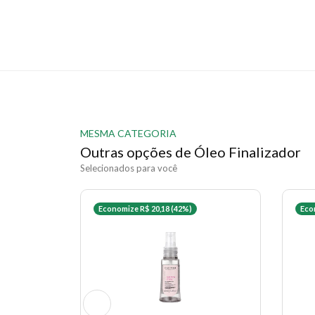
MESMA CATEGORIA
Outras opções de Óleo Finalizador
Selecionados para você
Economize R$ 20,18 (42%)
Eco