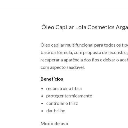
Óleo Capilar Lola Cosmetics Arga
Óleo capilar multifuncional para todos os ti
base da fórmula, com proposta de reconstrução
recuperar a aparência dos fios e deixar o a
com aspecto saudável.
Benefícios
reconstruir a fibra
proteger termicamente
controlar o frizz
dar brilho
Modo de uso