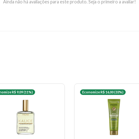
Ainda não há avaliações para este produto. Seja o primeiro a avaliar!
nomize R$ 9,09 (11%)
Economize R$ 16,00 (33%)