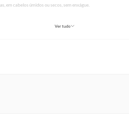
as, em cabelos úmidos ou secos, sem enxágue.
Ver tudo