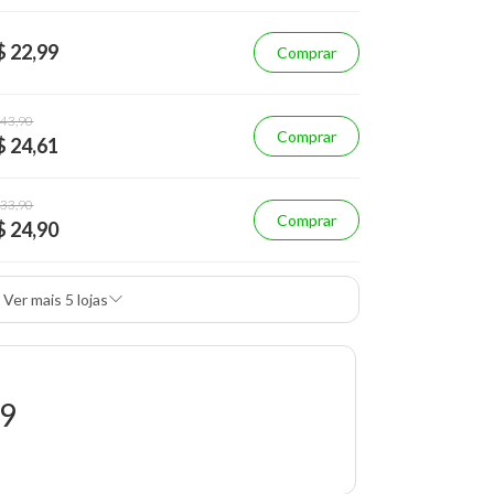
$ 22,99
Comprar
 43,90
Comprar
$ 24,61
 33,90
Comprar
$ 24,90
Ver mais 5 lojas
99