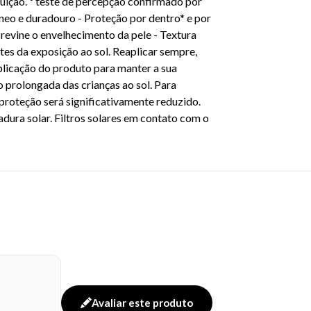
poluição. ¹ teste de percepção confirmado por
âneo e duradouro - Proteção por dentro* e por
revine o envelhecimento da pele - Textura
es da exposição ao sol. Reaplicar sempre,
aplicação do produto para manter a sua
o prolongada das crianças ao sol. Para
 proteção será significativamente reduzido.
dura solar. Filtros solares em contato com o
Avaliar este produto