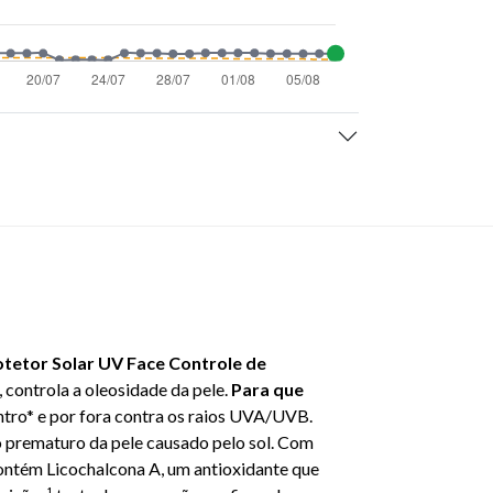
tetor Solar UV Face Controle de
, controla a oleosidade da pele.
Para que
ntro* e por fora contra os raios UVA/UVB.
o prematuro da pele causado pelo sol. Com
Contém Licochalcona A, um antioxidante que