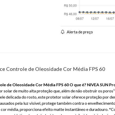
Alerta de preço
ce Controle de Oleosidade Cor Média FPS 60
ole de Oleosidade Cor Média FPS 60
O que é?
NIVEA SUN Pro
r solar de muito alta proteção que, além de não obstruir os poros¹
le delicada do rosto, este protetor solar oferece proteção por de
 causados pela luz visível, protege também contra o envelheciment
 e cor média, proporciona efeito matte instantâneo e duradouro. *