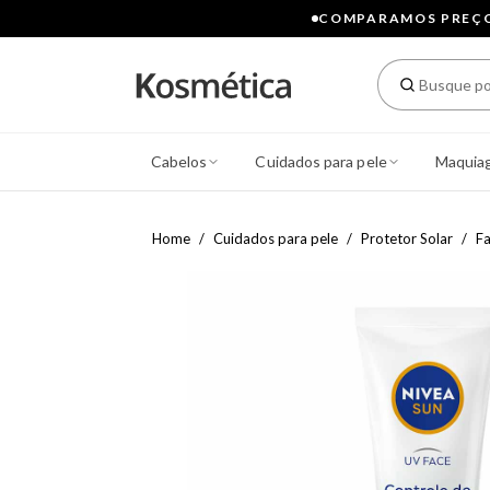
COMPARAMOS PREÇOS
Cabelos
Cuidados para pele
Maquia
Home
Cuidados para pele
Protetor Solar
Fa