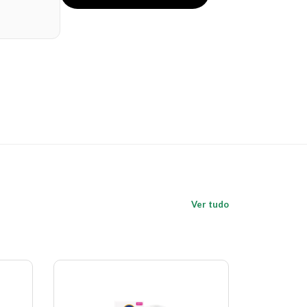
Ver tudo
Economize 