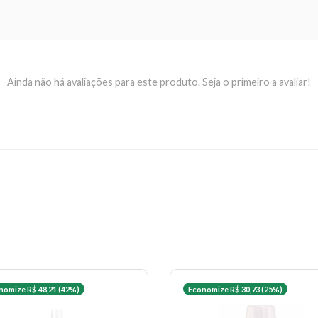
Ainda não há avaliações para este produto. Seja o primeiro a avaliar!
nomize R$ 48,21 (42%)
Economize R$ 30,73 (25%)