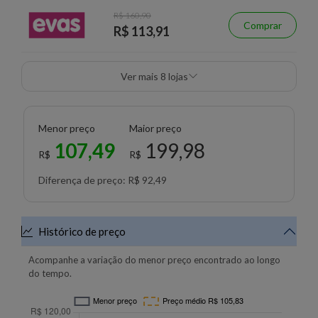
R$ 160,90
Comprar
R$ 113,91
Ver mais 8 lojas
Menor preço
Maior preço
107,49
199,98
R$
R$
Diferença de preço: R$ 92,49
Histórico de preço
Acompanhe a variação do menor preço encontrado ao longo
do tempo.