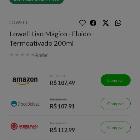
LOWELL
Lowell Liso Mágico - Fluido
Termoativado 200ml
★
★
★
★
★
Avaliar
R$ 119,90
Comprar
R$ 107,49
R$ 162,90
Comprar
R$ 107,91
R$ 124,99
Comprar
R$ 112,99