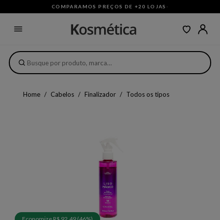
COMPARAMOS PREÇOS DE +20 LOJAS
·
Home
Cabelos
Finalizador
Todos os tipos
Economize R$ 92,49 (46%)