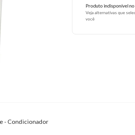
Produto indisponível n
Veja alternativas que sel
você
se - Condicionador