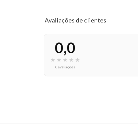
Avaliações de clientes
0,0
★
★
★
★
★
0 avaliações