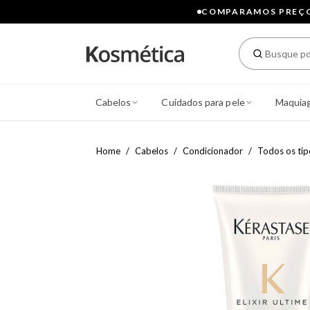
COMPARAMOS PREÇOS
Cabelos
Cuidados para pele
Maquia
Home
Cabelos
Condicionador
Todos os tip