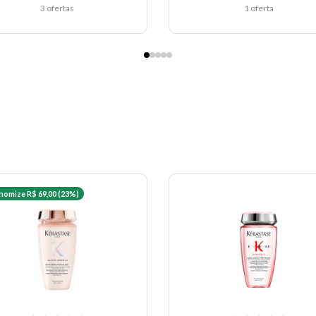
3 ofertas
1 oferta
nomize R$ 69,00 (23%)