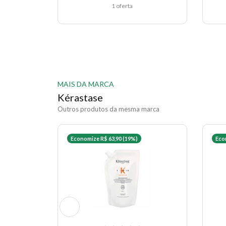
1 oferta
MAIS DA MARCA
Kérastase
Outros produtos da mesma marca
Economize R$ 63,90 (19%)
Eco